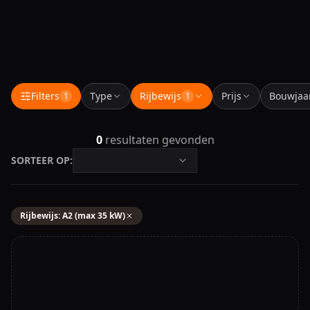
Filters
Type
Rijbewijs
Prijs
Bouwjaa
1
1
0
resultaten gevonden
SORTEER OP:
Rijbewijs
:
A2 (max 35 kW)